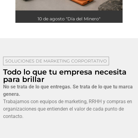
10 de agosto "Día del Minero"
SOLUCIONES DE MARKETING CORPORTATIVO
Todo lo que tu empresa necesita
para brillar
No se trata de lo que entregas.
Se trata de lo que tu marca
genera.
Trabajamos con equipos de marketing, RRHH y compras en
organizaciones que entienden el valor de cada punto de
contacto.