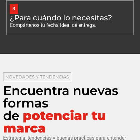
3
¿Para cuándo lo necesitas?
Compártenos tu fecha ideal de entrega.
NOVEDADES Y TENDENCIAS
Encuentra nuevas
formas
de
potenciar tu
marca
Estrategia, tendencias y buenas prácticas para entender