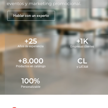
eventos y marketing promocional.
Hablar con un experto
+25
+1K
Años de experiencia
Empresas clientes
+8.000
CL
Productos en catálogo
y LATAM
100%
Personalizable