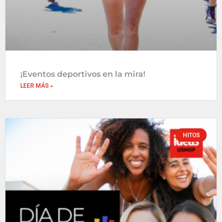
¡Eventos deportivos en la mira!
LEER MÁS »
HITOS