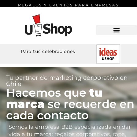
REGALOS Y EVENTOS PARA EMPRESAS
Para tus celebraciones
Tu partner de marketing corporativo en
Chile
Hacemos que
tu
marca
se recuerde en
cada contacto
Somos la empresa B2B especializada en dar
vida a tu marca: regalos corporativos, ropa,