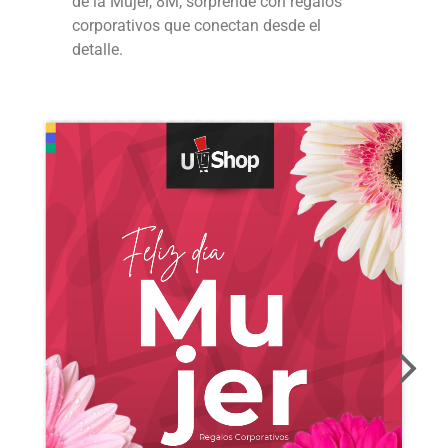
de la Mujer, 8M, sorprende con regalos
corporativos que conectan desde el
detalle.