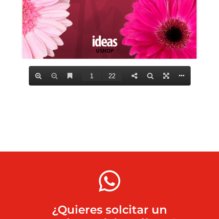
¿Quieres solcitar un