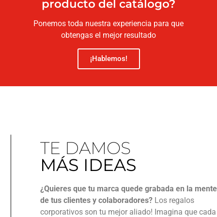
producto del catálogo?
Ponemos toda nuestra experiencia para que
obtengas el mejor resultado
¡Hablemos!
TE DAMOS
MÁS IDEAS
¿Quieres que tu marca quede grabada en la ment
de tus clientes y colaboradores?
Los regalos
corporativos son tu mejor aliado! Imagina que cada