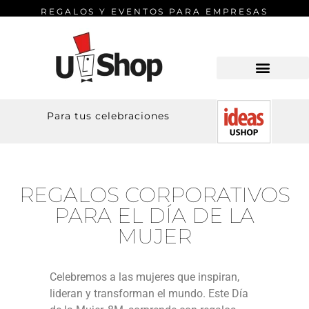
REGALOS Y EVENTOS PARA EMPRESAS
Para tus celebraciones
REGALOS CORPORATIVOS
PARA EL DÍA DE LA
MUJER
Celebremos a las mujeres que inspiran,
lideran y transforman el mundo. Este Día