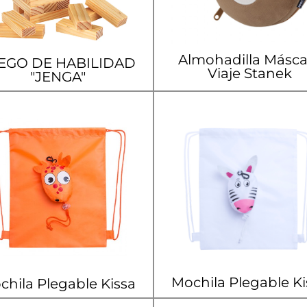
Almohadilla Másca
EGO DE HABILIDAD
Viaje Stanek
"JENGA"
Mochila Plegable Ki
chila Plegable Kissa