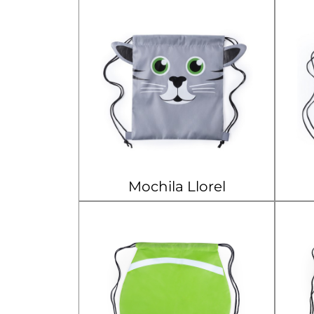
Mochila Llorel