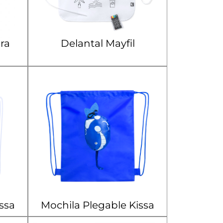
ra
Delantal Mayfil
ssa
Mochila Plegable Kissa