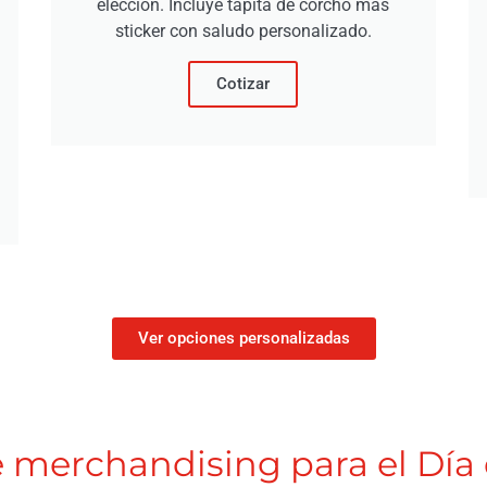
elección. Incluye tapita de corcho más
sticker con saludo personalizado.
Cotizar
Ver opciones personalizadas
e merchandising para el Día 