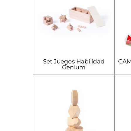
Set Juegos Habilidad
GAMY
Genium