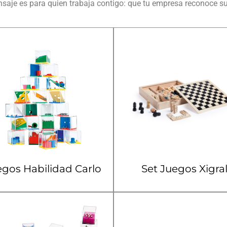
mensaje es para quien trabaja contigo: que tu empresa reconoce s
gos Habilidad Carlo
Set Juegos Xigra