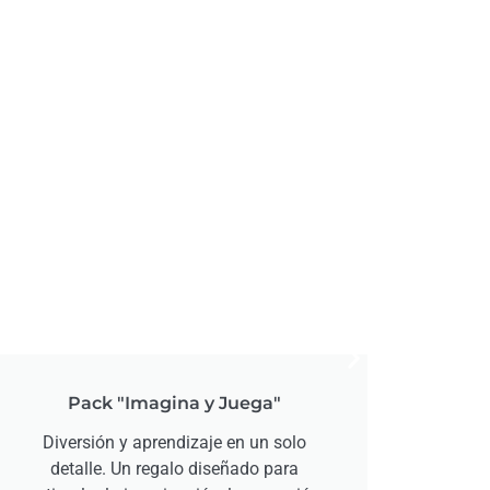
Pack "Imagina y Juega"
Pa
Diversión y aprendizaje en un solo
Un 
detalle. Un regalo diseñado para
lápice