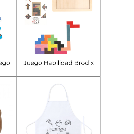
uego
Juego Habilidad Brodix