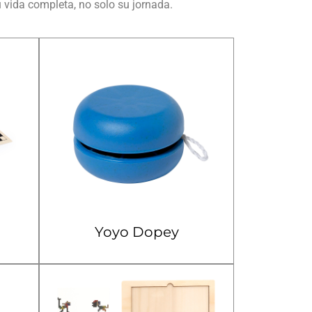
u vida completa, no solo su jornada.
l
Yoyo Dopey