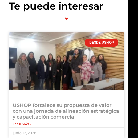
Te puede interesar
DESDE USHOP
USHOP fortalece su propuesta de valor
con una jornada de alineación estratégica
y capacitación comercial
LEER MÁS »
junio 12, 2026