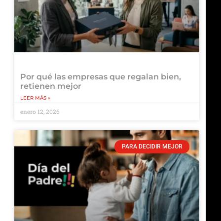
Por qué las empresas que regalan bien,
retienen mejor
LEER MÁS »
enero 12, 2026
PARA DECIDIR MEJOR