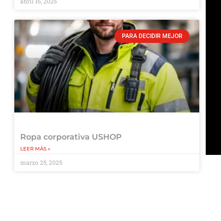
abril 16, 2025
PARA DECIDIR MEJOR
Ropa corporativa USHOP
LEER MÁS »
marzo 25, 2025